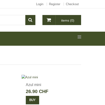
Login
Register
Checkout
items (0)
Azul mini
26.90 CHF
BUY