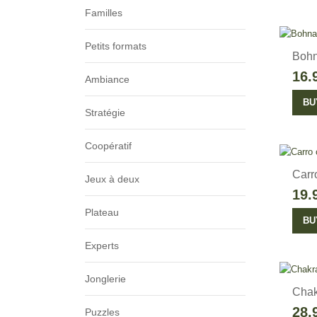
Familles
Petits formats
Boh
16.
Ambiance
BU
Stratégie
Coopératif
Carr
Jeux à deux
19.
Plateau
BU
Experts
Jonglerie
Chak
28.
Puzzles