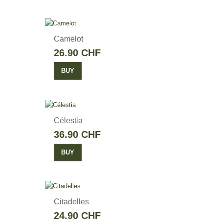
Camelot
26.90 CHF
BUY
Célestia
36.90 CHF
BUY
Citadelles
24.90 CHF