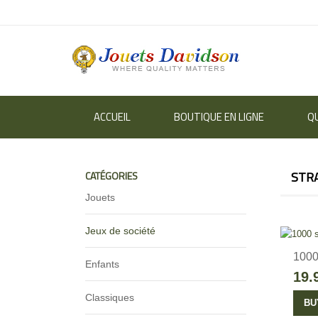
ACCUEIL
BOUTIQUE EN LIGNE
Q
STR
CATÉGORIES
Jouets
Jeux de société
1000
Enfants
19.
Classiques
BU