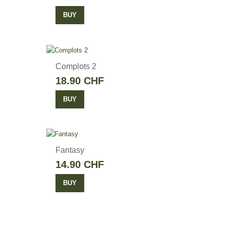
BUY
Complots 2
18.90 CHF
BUY
Fantasy
14.90 CHF
BUY