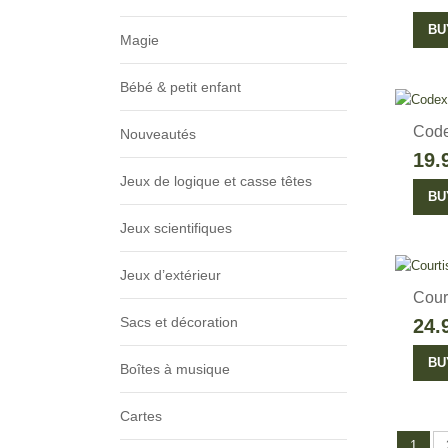
BU
Magie
Bébé & petit enfant
Code
Nouveautés
19.
Jeux de logique et casse têtes
BU
Jeux scientifiques
Jeux d’extérieur
Cour
Sacs et décoration
24.
BU
Boîtes à musique
Cartes
1