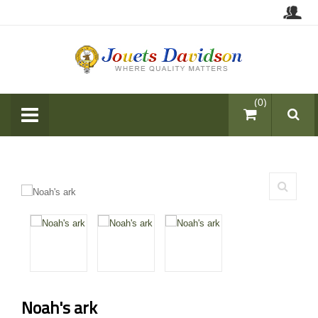
items (0)
Noah's ark