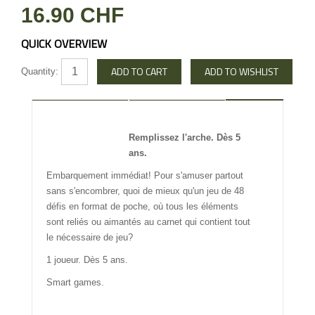
16.90 CHF
QUICK OVERVIEW
Quantity:
DESCRIPTION
REVIEW
Remplissez l'arche. Dès 5
INFO OTHERS
ans.
Embarquement immédiat! Pour s'amuser partout
sans s'encombrer, quoi de mieux qu'un jeu de 48
défis en format de poche, où tous les éléments
sont reliés ou aimantés au carnet qui contient tout
le nécessaire de jeu?
1 joueur. Dès 5 ans.
Smart games.