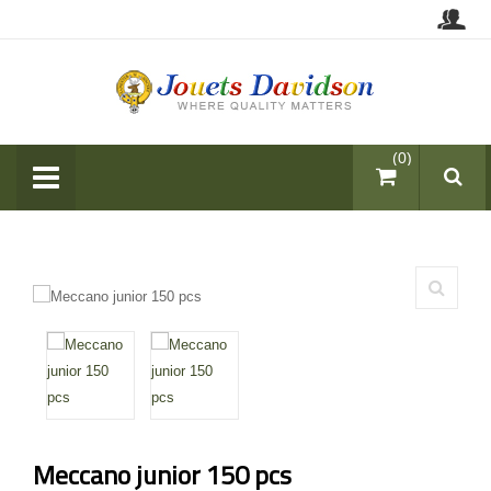
items (0)
Meccano junior 150 pcs