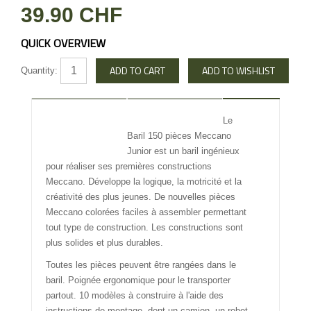
39.90 CHF
QUICK OVERVIEW
Quantity:
DESCRIPTION
REVIEW
Le
Baril 150 pièces Meccano
INFO OTHERS
Junior est un baril ingénieux
pour réaliser ses premières constructions
Meccano. Développe la logique, la motricité et la
créativité des plus jeunes. De nouvelles pièces
Meccano colorées faciles à assembler permettant
tout type de construction. Les constructions sont
plus solides et plus durables.
Toutes les pièces peuvent être rangées dans le
baril. Poignée ergonomique pour le transporter
partout. 10 modèles à construire à l'aide des
instructions de montage, dont un camion, un robot