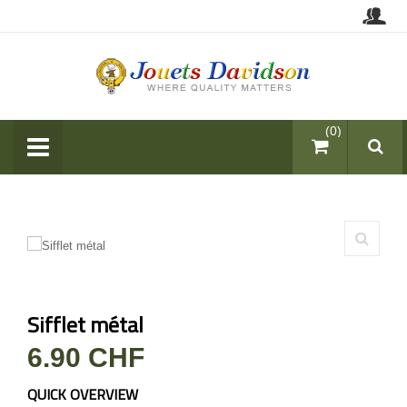
items (0)
Sifflet métal
6.90 CHF
QUICK OVERVIEW