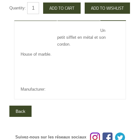
Quantity:
DESCRIPTION
REVIEW
Un
petit sifflet en métal et son
INFO OTHERS
cordon.
House of marble.
Manufacturer:
Suivez-nous sur les réseaux sociaux