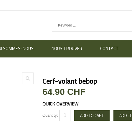
UI SOMMES-NOUS
NOUS TROUVER
CONTACT
Cerf-volant bebop
64.90 CHF
QUICK OVERVIEW
Quantity: