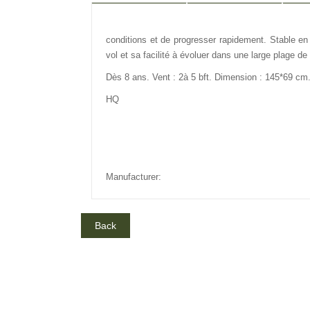
DESCRIPTION
REVIEW
IN
conditions et de progresser rapidement.
Stable en 
vol et sa facilité à évoluer dans une large plage de
Dès 8 ans. Vent : 2à 5 bft. Dimension : 145*69 cm
HQ
Manufacturer: