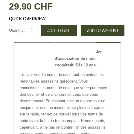
29.90 CHF
QUICK OVERVIEW
Quantity:
DESCRIPTION
REVIEW
Jeu
d'association de mots
INFO OTHERS
coopératif. Dès 12 ans.
Trouver vos 15 noms de code tout en évitant les
redoutables assassins qui rôdent. Vous
connaissez les noms de code que votre partenaire
doit deviner et celui-ci connait ceux que vous
devez trouver. En donnant chacun à votre tour un
unique mot comme indice reliant plusieurs cartes
sur la table, tentez de trouver tous vos noms de
code avant la fin du temps imparti. Prenez garde,
cependant, à ne pas rencontrer l'in des assassins
ou vous perdrez immédiatement la partie.