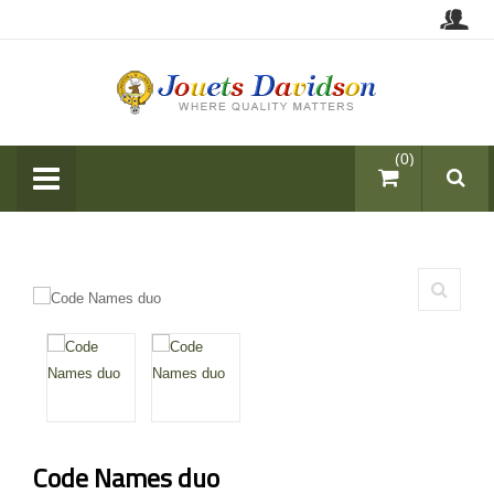
items (0)
Code Names duo