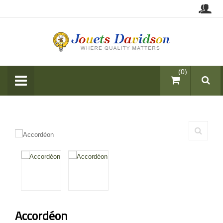
items (0)
Accordéon