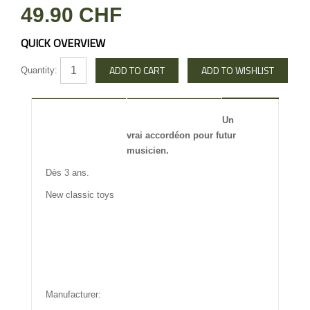
49.90 CHF
QUICK OVERVIEW
Quantity:
DESCRIPTION
REVIEW
Un
vrai accordéon pour futur
INFO OTHERS
musicien.
Dès 3 ans.
New classic toys
Manufacturer: