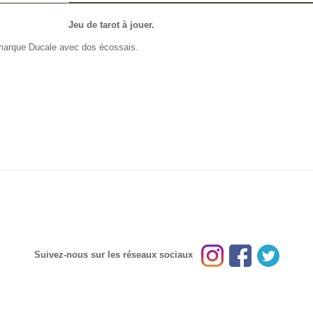
FO OTHERS
Jeu de tarot à jouer.
e marque Ducale avec dos écossais.
Suivez-nous sur les réseaux sociaux