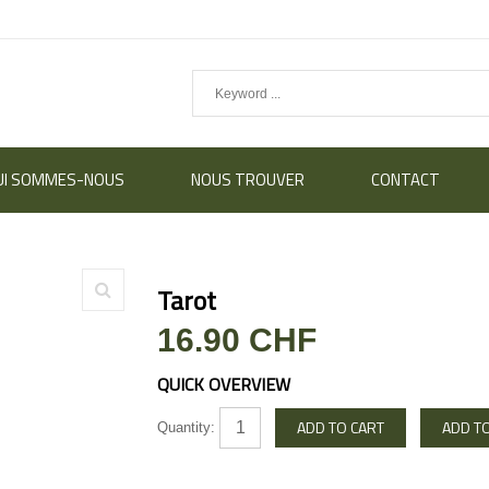
UI SOMMES-NOUS
NOUS TROUVER
CONTACT
Tarot
16.90 CHF
QUICK OVERVIEW
Quantity: