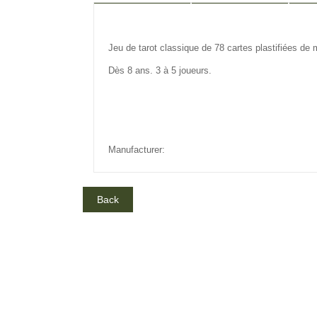
DESCRIPTION
REVIEW
IN
Jeu de tarot classique de 78 cartes plastifiées d
Dès 8 ans. 3 à 5 joueurs.
Manufacturer: