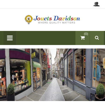
items (0)