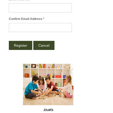
Confirm Email Address
*
Register
Cancel