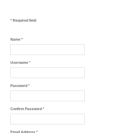
*
Required field
Name
*
Username
*
Password
*
Confirm Password
*
Email Address
*